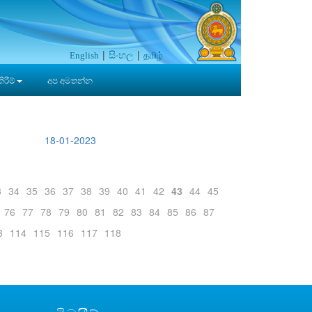
සිංහල
தமிழ்
English
රීම්
අප අමතන්න
18-01-2023
3
34
35
36
37
38
39
40
41
42
43
44
45
76
77
78
79
80
81
82
83
84
85
86
87
3
114
115
116
117
118