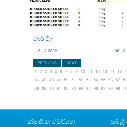
රබර් මිල
13-12-2022
06-12
PREVIOUS
NEXT
1
2
3
4
5
6
7
8
9
10
11
12
13
14
15
1
46
47
48
49
50
51
52
53
54
55
56
57
5
88
89
90
91
92
93
94
95
96
97
98
99
1
ක්ෂණික විමර්ශන
සබැඳි